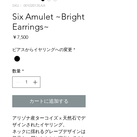
SKU： 00102013SAA
Six Amulet ~Bright
Earrings~
価
￥7,500
格
ピアスからイヤリングへの変更
*
数量
*
カートに追加する
アリゾナ産ターコイズ x 天然石でデ
ザインされたイヤリング。
ネックに揺れるグレープデザインは